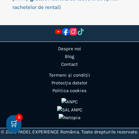
rachetelor de rental)
Despre noi
Blog
Contact
Termeni și condiții
Protecția datelor
Politica cookies
0
🛒
© 2025 PADEL EXPERIENCE România. Toate drepturile rezervate.