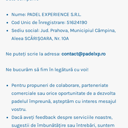
Nume: PADEL EXPERIENCE S.R.L.
Cod Unic de Înregistrare: 51624190
Sediu social: Jud. Prahova, Municipiul Câmpina,
Aleea SCĂRIŞOARA, Nr. 10A
Ne puteți scrie la adresa:
contact@padelxp.ro
Ne bucurăm să fim în legătură cu voi!
Pentru propuneri de colaborare, parteneriate
comerciale sau orice oportunitate de a dezvolta
padelul împreună, așteptăm cu interes mesajul
vostru.
Dacă aveți feedback despre serviciile noastre,
sugestii de îmbunătățire sau întrebări, suntem