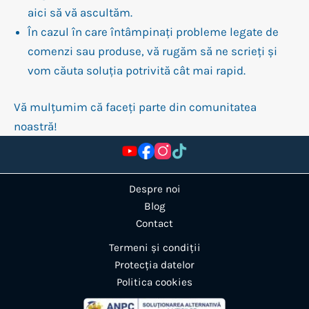
aici să vă ascultăm.
În cazul în care întâmpinați probleme legate de
comenzi sau produse, vă rugăm să ne scrieți și
vom căuta soluția potrivită cât mai rapid.
Vă mulțumim că faceți parte din comunitatea
noastră!
Despre noi
Blog
Contact
Termeni și condiții
Protecția datelor
Politica cookies