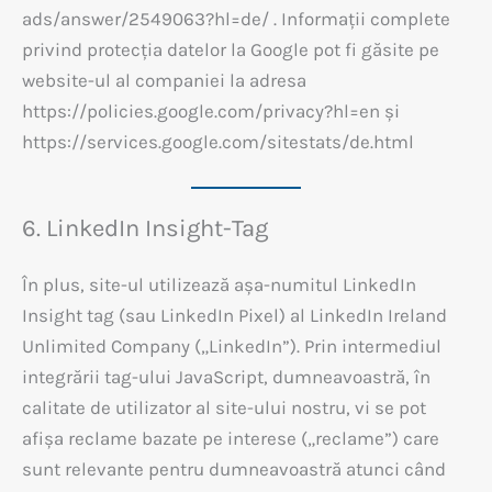
ads/answer/2549063?hl=de/ . Informații complete
privind protecția datelor la Google pot fi găsite pe
website-ul al companiei la adresa
https://policies.google.com/privacy?hl=en și
https://services.google.com/sitestats/de.html
6. LinkedIn Insight-Tag
În plus, site-ul utilizează așa-numitul LinkedIn
Insight tag (sau LinkedIn Pixel) al LinkedIn Ireland
Unlimited Company („LinkedIn”). Prin intermediul
integrării tag-ului JavaScript, dumneavoastră, în
calitate de utilizator al site-ului nostru, vi se pot
afișa reclame bazate pe interese („reclame”) care
sunt relevante pentru dumneavoastră atunci când