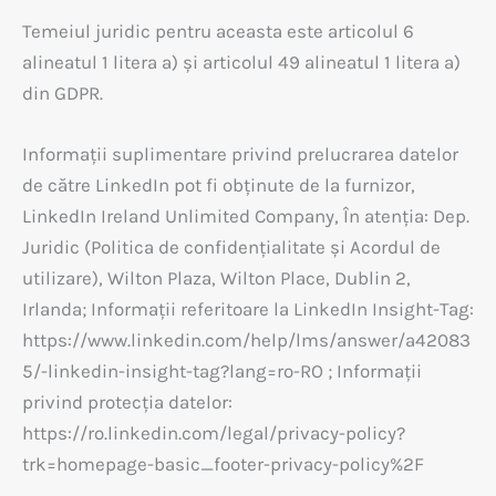
Temeiul juridic pentru aceasta este articolul 6
alineatul 1 litera a) și articolul 49 alineatul 1 litera a)
din GDPR.
Informații suplimentare privind prelucrarea datelor
de către LinkedIn pot fi obținute de la furnizor,
LinkedIn Ireland Unlimited Company, În atenția: Dep.
Juridic (Politica de confidențialitate și Acordul de
utilizare), Wilton Plaza, Wilton Place, Dublin 2,
Irlanda; Informații referitoare la LinkedIn Insight-Tag:
https://www.linkedin.com/help/lms/answer/a42083
5/-linkedin-insight-tag?lang=ro-RO ; Informații
privind protecția datelor:
https://ro.linkedin.com/legal/privacy-policy?
trk=homepage-basic_footer-privacy-policy%2F