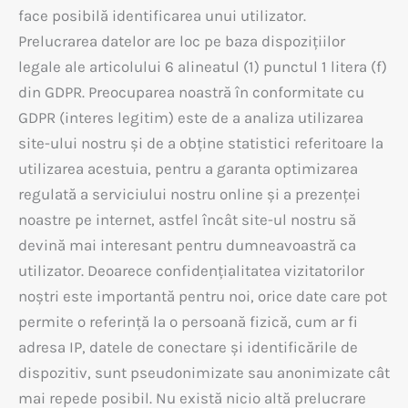
face posibilă identificarea unui utilizator.
Prelucrarea datelor are loc pe baza dispozițiilor
legale ale articolului 6 alineatul (1) punctul 1 litera (f)
din GDPR. Preocuparea noastră în conformitate cu
GDPR (interes legitim) este de a analiza utilizarea
site-ului nostru și de a obține statistici referitoare la
utilizarea acestuia, pentru a garanta optimizarea
regulată a serviciului nostru online și a prezenței
noastre pe internet, astfel încât site-ul nostru să
devină mai interesant pentru dumneavoastră ca
utilizator. Deoarece confidențialitatea vizitatorilor
noștri este importantă pentru noi, orice date care pot
permite o referință la o persoană fizică, cum ar fi
adresa IP, datele de conectare și identificările de
dispozitiv, sunt pseudonimizate sau anonimizate cât
mai repede posibil. Nu există nicio altă prelucrare