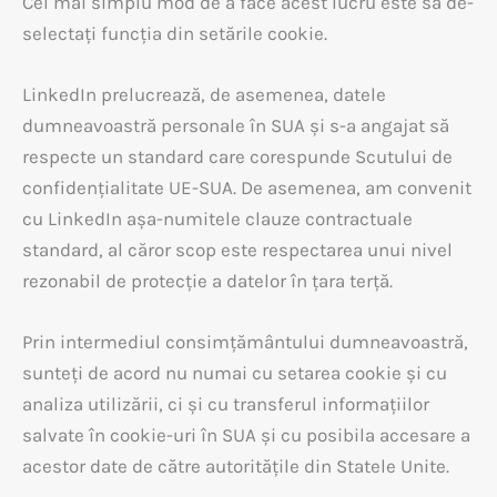
Cel mai simplu mod de a face acest lucru este să de-
selectați funcția din setările cookie.
LinkedIn prelucrează, de asemenea, datele
dumneavoastră personale în SUA și s-a angajat să
respecte un standard care corespunde Scutului de
confidențialitate UE-SUA. De asemenea, am convenit
cu LinkedIn așa-numitele clauze contractuale
standard, al căror scop este respectarea unui nivel
rezonabil de protecție a datelor în țara terță.
Prin intermediul consimțământului dumneavoastră,
sunteți de acord nu numai cu setarea cookie și cu
analiza utilizării, ci și cu transferul informațiilor
salvate în cookie-uri în SUA și cu posibila accesare a
acestor date de către autoritățile din Statele Unite.