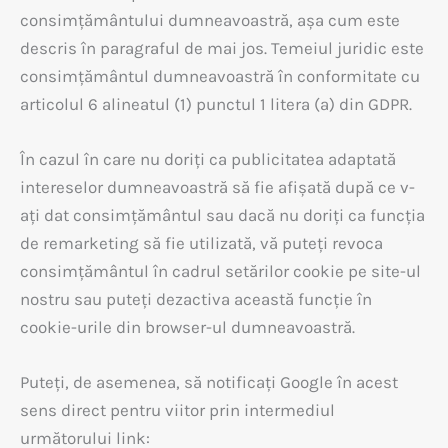
consimțământului dumneavoastră, așa cum este
descris în paragraful de mai jos. Temeiul juridic este
consimțământul dumneavoastră în conformitate cu
articolul 6 alineatul (1) punctul 1 litera (a) din GDPR.
În cazul în care nu doriți ca publicitatea adaptată
intereselor dumneavoastră să fie afișată după ce v-
ați dat consimțământul sau dacă nu doriți ca funcția
de remarketing să fie utilizată, vă puteți revoca
consimțământul în cadrul setărilor cookie pe site-ul
nostru sau puteți dezactiva această funcție în
cookie-urile din browser-ul dumneavoastră.
Puteți, de asemenea, să notificați Google în acest
sens direct pentru viitor prin intermediul
următorului link: