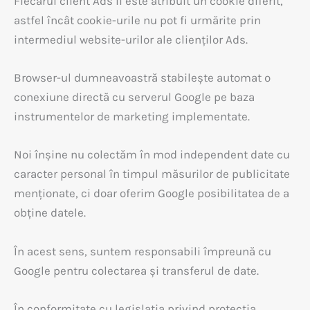
Fiecărui client Ads îi este atribuit un cookie diferit,
astfel încât cookie-urile nu pot fi urmărite prin
intermediul website-urilor ale clienților Ads.
Browser-ul dumneavoastră stabilește automat o
conexiune directă cu serverul Google pe baza
instrumentelor de marketing implementate.
Noi înșine nu colectăm în mod independent date cu
caracter personal în timpul măsurilor de publicitate
menționate, ci doar oferim Google posibilitatea de a
obține datele.
În acest sens, suntem responsabili împreună cu
Google pentru colectarea și transferul de date.
În conformitate cu legislația privind protecția