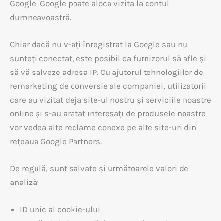
Google, Google poate aloca vizita la contul
dumneavoastră.
Chiar dacă nu v-ați înregistrat la Google sau nu
sunteți conectat, este posibil ca furnizorul să afle și
să vă salveze adresa IP. Cu ajutorul tehnologiilor de
remarketing de conversie ale companiei, utilizatorii
care au vizitat deja site-ul nostru și serviciile noastre
online și s-au arătat interesați de produsele noastre
vor vedea alte reclame conexe pe alte site-uri din
rețeaua Google Partners.
De regulă, sunt salvate și următoarele valori de
analiză:
ID unic al cookie-ului