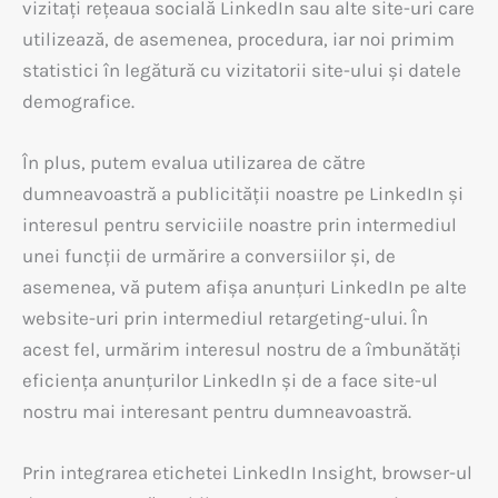
vizitați rețeaua socială LinkedIn sau alte site-uri care
utilizează, de asemenea, procedura, iar noi primim
statistici în legătură cu vizitatorii site-ului și datele
demografice.
În plus, putem evalua utilizarea de către
dumneavoastră a publicității noastre pe LinkedIn și
interesul pentru serviciile noastre prin intermediul
unei funcții de urmărire a conversiilor și, de
asemenea, vă putem afișa anunțuri LinkedIn pe alte
website-uri prin intermediul retargeting-ului. În
acest fel, urmărim interesul nostru de a îmbunătăți
eficiența anunțurilor LinkedIn și de a face site-ul
nostru mai interesant pentru dumneavoastră.
Prin integrarea etichetei LinkedIn Insight, browser-ul