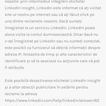
noastre: prin intermediul integrării etichetei
LinkedIn Insight, LinkedIn este informat că ați vizitat
site-ul nostru pe internet sau că ați făcut click pe
una dintre reclamele noastre. Dacă sunteți
înregistrat la un serviciu LinkedIn, LinkedIn poate
aloca vizita la contul dumneavoastră. Chiar dacă nu
v-ați înregistrat pe LinkedIn sau nu sunteți conectat,
este posibil ca furnizorul să obțină informații despre
adresa IP, fereastra de timp și alte caracteristici de
identificare și să le asocieze cu acțiunile care vă pot
fi atribuite.
Este posibilă dezactivarea etichetei LinkedIn Insight
și a altor obiecții publicitare în setările pentru
reclame la adresa
https://www.linkedin.com/help/linkedin/answer/62