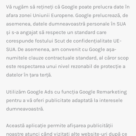
Vă rugăm să rețineți că Google poate prelucra date în
afara zonei Uniunii Europene. Google prelucrează, de
asemenea, datele dumneavoastră personale în SUA
și s-a angajat să respecte un standard care
corespunde fostului Scut de confidențialitate UE-
SUA. De asemenea, am convenit cu Google așa-
numitele clauze contractuale standard, al căror scop
este respectarea unui nivel rezonabil de protecție a
datelor în țara terță.
Utilizăm Google Ads cu funcția Google Remarketing
pentru a vă oferi publicitate adaptată la interesele
dumneavoastră.
Această aplicație permite afișarea publicității
noastre atunci când vizitați alte website-uri după ce