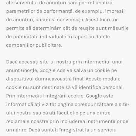
ale serverului de anunțuri care permit analiza
parametrilor de performanță, de exemplu, impresii
de anunțuri, clicuri și conversații. Acest lucru ne
permite să determinăm cât de reușite sunt măsurile
de publicitate individuale în raport cu datele
campaniilor publicitare.
Dacă accesați site-ul nostru prin intermediul unui
anunț Google, Google Ads va salva un cookie pe
dispozitivul dumneavoastră final. Aceste module
cookie nu sunt destinate să vă identifice personal.
Prin intermediul integrării cookie, Google este
informat că ați vizitat pagina corespunzătoare a site-
ului nostru sau că ați făcut clic pe una dintre
reclamele noastre prin includerea instrumentelor de
urmărire. Dacă sunteți înregistrat la un serviciu