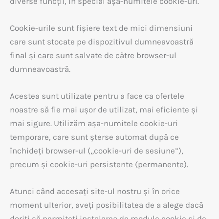
diverse funcții, în special așa-numitele cookie-uri.
Cookie-urile sunt fișiere text de mici dimensiuni
care sunt stocate pe dispozitivul dumneavoastră
final și care sunt salvate de către browser-ul
dumneavoastră.
Acestea sunt utilizate pentru a face ca ofertele
noastre să fie mai ușor de utilizat, mai eficiente și
mai sigure. Utilizăm așa-numitele cookie-uri
temporare, care sunt șterse automat după ce
închideți browser-ul („cookie-uri de sesiune”),
precum și cookie-uri persistente (permanente).
Atunci când accesați site-ul nostru și în orice
moment ulterior, aveți posibilitatea de a alege dacă
doriți să permiteți instalarea de module cookie și de