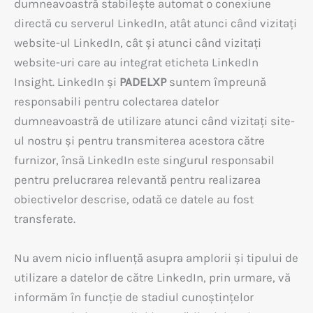
dumneavoastră stabilește automat o conexiune
directă cu serverul LinkedIn, atât atunci când vizitați
website-ul LinkedIn, cât și atunci când vizitați
website-uri care au integrat eticheta LinkedIn
Insight. LinkedIn și
PADELXP
suntem împreună
responsabili pentru colectarea datelor
dumneavoastră de utilizare atunci când vizitați site-
ul nostru și pentru transmiterea acestora către
furnizor, însă LinkedIn este singurul responsabil
pentru prelucrarea relevantă pentru realizarea
obiectivelor descrise, odată ce datele au fost
transferate.
Nu avem nicio influență asupra amplorii și tipului de
utilizare a datelor de către LinkedIn, prin urmare, vă
informăm în funcție de stadiul cunoștințelor