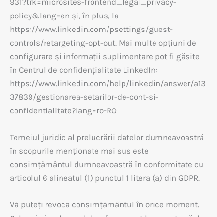
931?trk=microsites-frontend_legal_privacy-
policy&lang=en și, în plus, la
https://www.linkedin.com/psettings/guest-
controls/retargeting-opt-out. Mai multe opțiuni de
configurare și informații suplimentare pot fi găsite
în Centrul de confidențialitate LinkedIn:
https://www.linkedin.com/help/linkedin/answer/a13
37839/gestionarea-setarilor-de-cont-si-
confidentialitate?lang=ro-RO
Temeiul juridic al prelucrării datelor dumneavoastră
în scopurile menționate mai sus este
consimțământul dumneavoastră în conformitate cu
articolul 6 alineatul (1) punctul 1 litera (a) din GDPR.
Vă puteți revoca consimțământul în orice moment.