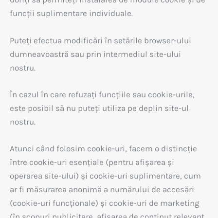
funcții suplimentare individuale.
Puteți efectua modificări în setările browser-ului
dumneavoastră sau prin intermediul site-ului
nostru.
În cazul în care refuzați funcțiile sau cookie-urile,
este posibil să nu puteți utiliza pe deplin site-ul
nostru.
Atunci când folosim cookie-uri, facem o distincție
între cookie-uri esențiale (pentru afișarea și
operarea site-ului) și cookie-uri suplimentare, cum
ar fi măsurarea anonimă a numărului de accesări
(cookie-uri funcționale) și cookie-uri de marketing
(în scopuri publicitare, afișarea de conținut relevant