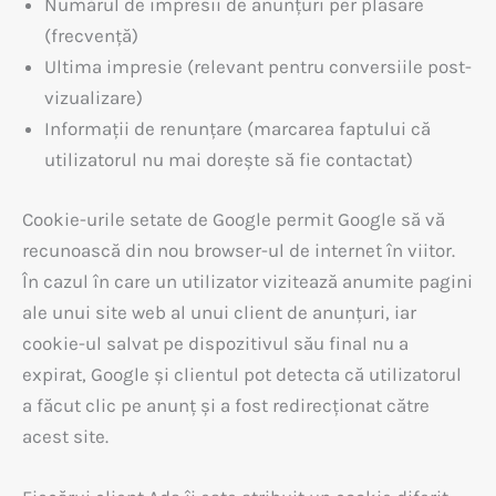
Numărul de impresii de anunțuri per plasare
(frecvență)
Ultima impresie (relevant pentru conversiile post-
vizualizare)
Informații de renunțare (marcarea faptului că
utilizatorul nu mai dorește să fie contactat)
Cookie-urile setate de Google permit Google să vă
recunoască din nou browser-ul de internet în viitor.
În cazul în care un utilizator vizitează anumite pagini
ale unui site web al unui client de anunțuri, iar
cookie-ul salvat pe dispozitivul său final nu a
expirat, Google și clientul pot detecta că utilizatorul
a făcut clic pe anunț și a fost redirecționat către
acest site.