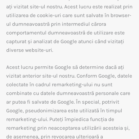
ați vizitat site-ul nostru. Acest lucru este realizat prin
utilizarea de cookie-uri care sunt salvate în browser-
ul dumneavoastră prin intermediul cărora
comportamentul dumneavoastră de utilizare este
capturat și analizat de Google atunci când vizitați
diverse website-uri.
Acest lucru permite Google să determine dacă ați
vizitat anterior site-ul nostru. Conform Google, datele
colectate în cadrul remarketing-ului nu sunt
combinate cu datele dumneavoastră personale care
ar putea fi salvate de Google. În special, potrivit
Google, pseudonimizarea este utilizată în timpul
remarketing-ului. Puteți împiedica funcția de
remarketing prin neacceptarea utilizării acesteia și,
de asemenea, prin revocarea ulterioară a