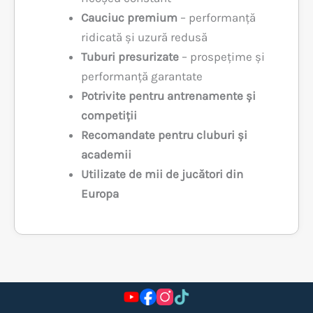
Cauciuc premium
– performanță
ridicată și uzură redusă
Tuburi presurizate
– prospețime și
performanță garantate
Potrivite pentru antrenamente și
competiții
Recomandate pentru cluburi și
academii
Utilizate de mii de jucători din
Europa