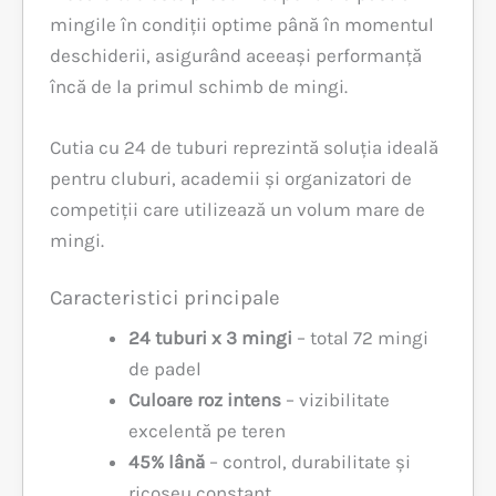
mingile în condiții optime până în momentul
deschiderii, asigurând aceeași performanță
încă de la primul schimb de mingi.
Cutia cu 24 de tuburi reprezintă soluția ideală
pentru cluburi, academii și organizatori de
competiții care utilizează un volum mare de
mingi.
Caracteristici principale
24 tuburi x 3 mingi
– total 72 mingi
de padel
Culoare roz intens
– vizibilitate
excelentă pe teren
45% lână
– control, durabilitate și
ricoșeu constant