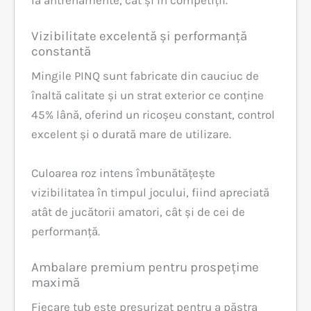
Vizibilitate excelentă și performanță
constantă
Mingile PINQ sunt fabricate din cauciuc de
înaltă calitate și un strat exterior ce conține
45% lână, oferind un ricoșeu constant, control
excelent și o durată mare de utilizare.
Culoarea roz intens îmbunătățește
vizibilitatea în timpul jocului, fiind apreciată
atât de jucătorii amatori, cât și de cei de
performanță.
Ambalare premium pentru prospețime
maximă
Fiecare tub este presurizat pentru a păstra