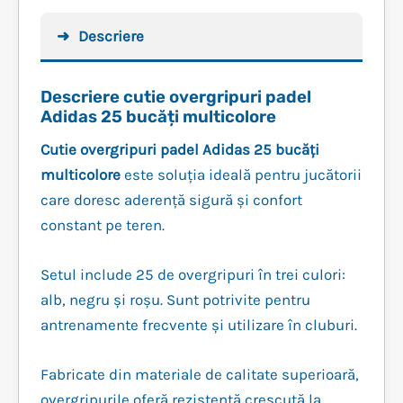
Descriere
Descriere cutie overgripuri padel
Adidas 25 bucăți multicolore
Cutie overgripuri padel Adidas 25 bucăți
multicolore
este soluția ideală pentru jucătorii
care doresc aderență sigură și confort
constant pe teren.
Setul include 25 de overgripuri în trei culori:
alb, negru și roșu. Sunt potrivite pentru
antrenamente frecvente și utilizare în cluburi.
Fabricate din materiale de calitate superioară,
overgripurile oferă rezistență crescută la