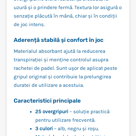
uzură și o prindere fermă. Textura lor asigură o
senzație plăcută în mână, chiar și în condiții
de joc intens.
Aderență stabilă și confort în joc
Materialul absorbant ajută la reducerea
transpirației și menține controlul asupra
rachetei de padel. Sunt ușor de aplicat peste
gripul original și contribuie la prelungirea
duratei de utilizare a acestuia.
Caracteristici principale
25 overgripuri
– soluție practică
pentru utilizare frecventă.
3 culori
– alb, negru și roșu.