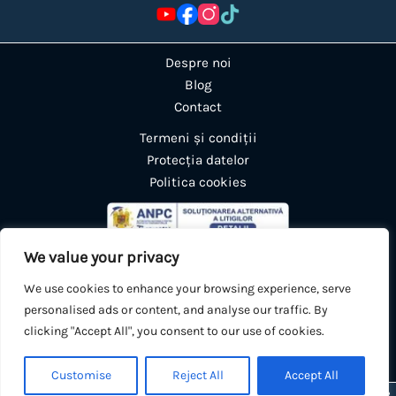
Despre noi
Blog
Contact
Termeni și condiții
Protecția datelor
Politica cookies
We value your privacy
We use cookies to enhance your browsing experience, serve
personalised ads or content, and analyse our traffic. By
clicking "Accept All", you consent to our use of cookies.
0
🛒
Customise
Reject All
Accept All
© 2025 PADEL EXPERIENCE România. Toate drepturile rezervate.