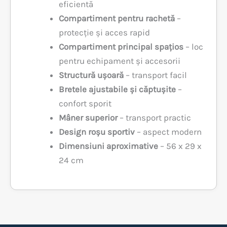
eficientă
Compartiment pentru rachetă
–
protecție și acces rapid
Compartiment principal spațios
– loc
pentru echipament și accesorii
Structură ușoară
– transport facil
Bretele ajustabile și căptușite
–
confort sporit
Mâner superior
– transport practic
Design roșu sportiv
– aspect modern
Dimensiuni aproximative
– 56 x 29 x
24 cm