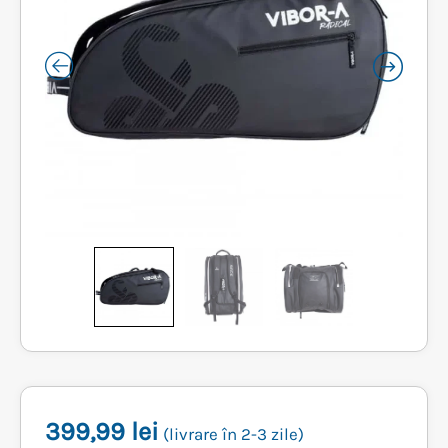
399,99
lei
(livrare în 2-3 zile)