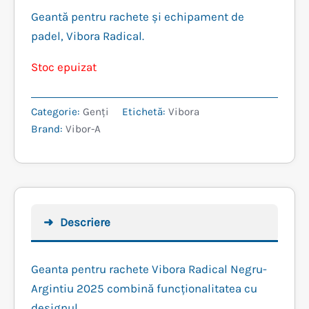
Geantă pentru rachete și echipament de
padel, Vibora Radical.
Stoc epuizat
Categorie:
Genți
Etichetă:
Vibora
Brand:
Vibor-A
Descriere
Geanta pentru rachete Vibora Radical Negru-
Argintiu 2025 combină funcționalitatea cu
designul.