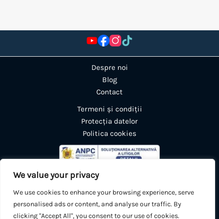
Despre noi
Blog
Contact
Termeni și condiții
Protecția datelor
Politica cookies
We value your privacy
We use cookies to enhance your browsing experience, serve
personalised ads or content, and analyse our traffic. By
clicking "Accept All", you consent to our use of cookies.