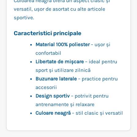
Culoarea neagră oferă un aspect clasic și
versatil, ușor de asortat cu alte articole
sportive.
Caracteristici principale
Material 100% poliester
– ușor și
confortabil
Libertate de mișcare
– ideal pentru
sport și utilizare zilnică
Buzunare laterale
– practice pentru
accesorii
Design sportiv
– potrivit pentru
antrenamente și relaxare
Culoare neagră
– stil clasic și versatil