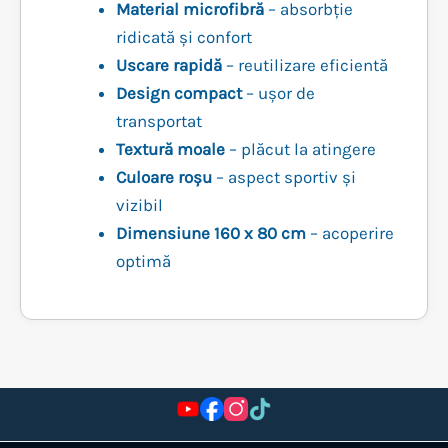
Material microfibră
– absorbție
ridicată și confort
Uscare rapidă
– reutilizare eficientă
Design compact
– ușor de
transportat
Textură moale
– plăcut la atingere
Culoare roșu
– aspect sportiv și
vizibil
Dimensiune 160 x 80 cm
– acoperire
optimă