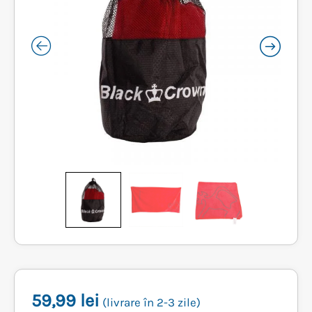
59,99
lei
(livrare în 2-3 zile)