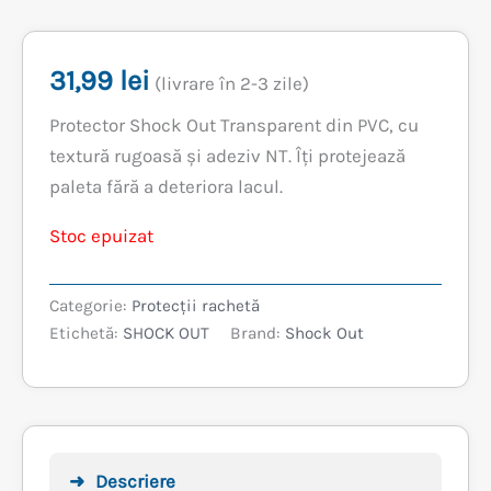
31,99
lei
(livrare în 2-3 zile)
Protector Shock Out Transparent din PVC, cu
textură rugoasă și adeziv NT. Îți protejează
paleta fără a deteriora lacul.
Stoc epuizat
Categorie:
Protecții rachetă
Etichetă:
SHOCK OUT
Brand:
Shock Out
Descriere