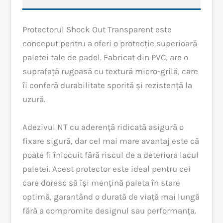
Protectorul Shock Out Transparent este
conceput pentru a oferi o protecție superioară
paletei tale de padel. Fabricat din PVC, are o
suprafață rugoasă cu textură micro-grilă, care
îi conferă durabilitate sporită și rezistență la
uzură.
Adezivul NT cu aderență ridicată asigură o
fixare sigură, dar cel mai mare avantaj este că
poate fi înlocuit fără riscul de a deteriora lacul
paletei. Acest protector este ideal pentru cei
care doresc să își mențină paleta în stare
optimă, garantând o durată de viață mai lungă
fără a compromite designul sau performanța.