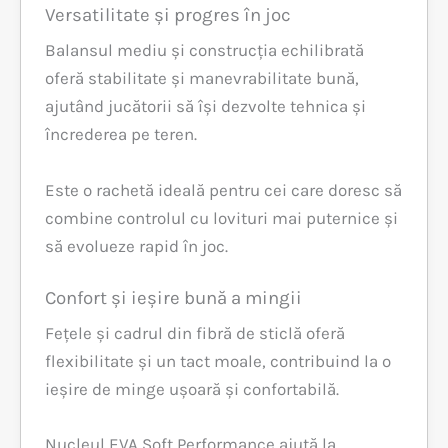
Versatilitate și progres în joc
Balansul mediu și construcția echilibrată
oferă stabilitate și manevrabilitate bună,
ajutând jucătorii să își dezvolte tehnica și
încrederea pe teren.
Este o rachetă ideală pentru cei care doresc să
combine controlul cu lovituri mai puternice și
să evolueze rapid în joc.
Confort și ieșire bună a mingii
Fețele și cadrul din fibră de sticlă oferă
flexibilitate și un tact moale, contribuind la o
ieșire de minge ușoară și confortabilă.
Nucleul EVA Soft Performance ajută la