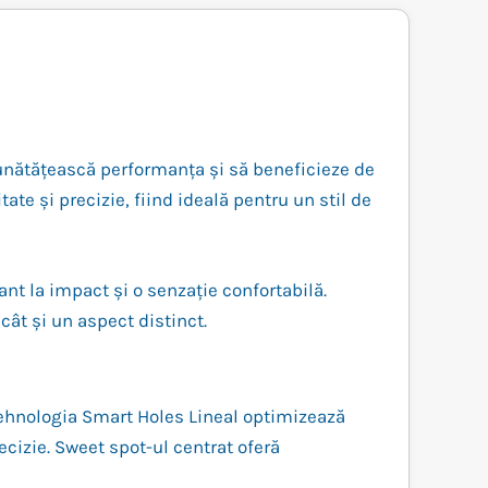
unătățească performanța și să beneficieze de
ate și precizie, fiind ideală pentru un stil de
nt la impact și o senzație confortabilă.
ât și un aspect distinct.
. Tehnologia Smart Holes Lineal optimizează
ecizie. Sweet spot-ul centrat oferă