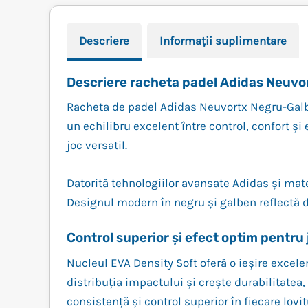
Descriere
Informații suplimentare
Descriere racheta padel Adidas Neuv
Racheta de padel Adidas Neuvortx Negru-Galbe
un echilibru excelent între control, confort și
joc versatil.
Datorită tehnologiilor avansate Adidas și mat
Designul modern în negru și galben reflectă di
Control superior și efect optim pentru 
Nucleul EVA Density Soft oferă o ieșire excele
distribuția impactului și crește durabilitatea
consistență și control superior în fiecare lovit