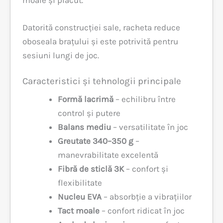
moale și plăcut.
Datorită construcției sale, racheta reduce
oboseala brațului și este potrivită pentru
sesiuni lungi de joc.
Caracteristici și tehnologii principale
Formă lacrimă
– echilibru între
control și putere
Balans mediu
– versatilitate în joc
Greutate 340–350 g
–
manevrabilitate excelentă
Fibră de sticlă 3K
– confort și
flexibilitate
Nucleu EVA
– absorbție a vibrațiilor
Tact moale
– confort ridicat în joc