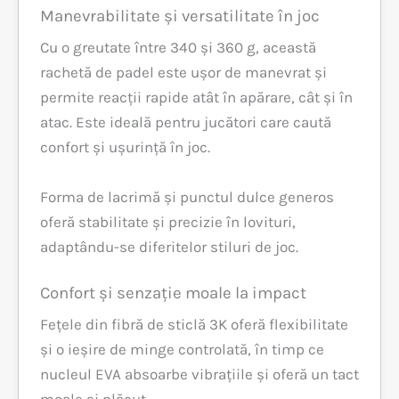
Manevrabilitate și versatilitate în joc
Cu o greutate între 340 și 360 g, această
rachetă de padel este ușor de manevrat și
permite reacții rapide atât în apărare, cât și în
atac. Este ideală pentru jucători care caută
confort și ușurință în joc.
Forma de lacrimă și punctul dulce generos
oferă stabilitate și precizie în lovituri,
adaptându-se diferitelor stiluri de joc.
Confort și senzație moale la impact
Fețele din fibră de sticlă 3K oferă flexibilitate
și o ieșire de minge controlată, în timp ce
nucleul EVA absoarbe vibrațiile și oferă un tact