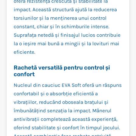
oferă rezistență crescută și stabilitate la
impact. Această structură ajută la reducerea
torsiunilor și la menținerea unui control
constant, chiar și în schimburile intense.
Suprafața netedă și finisajul lucios contribuie
la o ieșire mai bună a mingii și la lovituri mai
eficiente.
Rachetă versatilă pentru control și
confort
Nucleul din cauciuc EVA Soft oferă un răspuns
confortabil și o absorbție eficientă a
vibrațiilor, reducând oboseala brațului și
îmbunătățind senzația la impact. Mânerul
antivibrații completează această experiență,
oferind stabilitate și confort în timpul jocului.