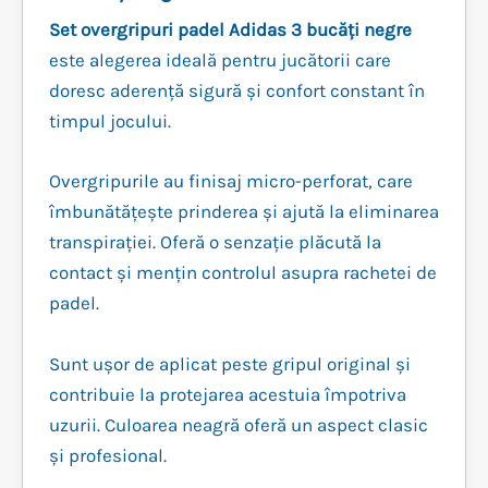
Set overgripuri padel Adidas 3 bucăți negre
este alegerea ideală pentru jucătorii care
doresc aderență sigură și confort constant în
timpul jocului.
Overgripurile au finisaj micro-perforat, care
îmbunătățește prinderea și ajută la eliminarea
transpirației. Oferă o senzație plăcută la
contact și mențin controlul asupra rachetei de
padel.
Sunt ușor de aplicat peste gripul original și
contribuie la protejarea acestuia împotriva
uzurii. Culoarea neagră oferă un aspect clasic
și profesional.