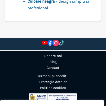
Culoare neagră
– design simplu și
profesional.
Despre noi
Blog
Contact
Termeni și condiții
Protecția datelor
Politica cookies