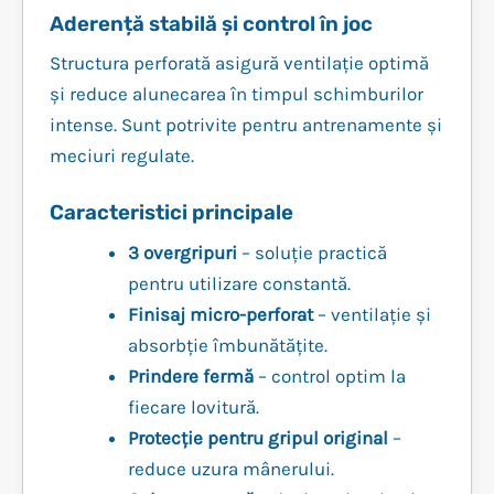
Aderență stabilă și control în joc
Structura perforată asigură ventilație optimă
și reduce alunecarea în timpul schimburilor
intense. Sunt potrivite pentru antrenamente și
meciuri regulate.
Caracteristici principale
3 overgripuri
– soluție practică
pentru utilizare constantă.
Finisaj micro-perforat
– ventilație și
absorbție îmbunătățite.
Prindere fermă
– control optim la
fiecare lovitură.
Protecție pentru gripul original
–
reduce uzura mânerului.