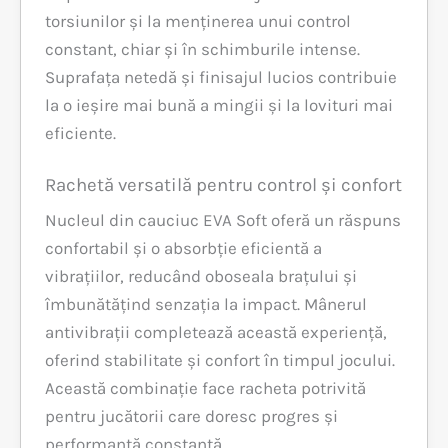
torsiunilor și la menținerea unui control
constant, chiar și în schimburile intense.
Suprafața netedă și finisajul lucios contribuie
la o ieșire mai bună a mingii și la lovituri mai
eficiente.
Rachetă versatilă pentru control și confort
Nucleul din cauciuc EVA Soft oferă un răspuns
confortabil și o absorbție eficientă a
vibrațiilor, reducând oboseala brațului și
îmbunătățind senzația la impact. Mânerul
antivibrații completează această experiență,
oferind stabilitate și confort în timpul jocului.
Această combinație face racheta potrivită
pentru jucătorii care doresc progres și
performanță constantă.