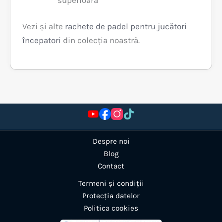
Vezi și alte
rachete de padel pentru jucători
începatori
din colecția noastră.
Despre noi
Blog
Contact
Termeni și condiții
Protecția datelor
Politica cookies