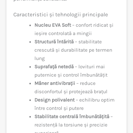
Caracteristici și tehnologii principale
Nucleu EVA Soft
– confort ridicat și
ieșire controlată a mingii
Structură întărită
– stabilitate
crescută și durabilitate pe termen
lung
Suprafață netedă
– lovituri mai
puternice și control îmbunătățit
Mâner antivibrații
– reduce
disconfortul și protejează brațul
Design polivalent
– echilibru optim
între control și putere
Stabilitate centrală îmbunătățită
–
rezistență la torsiune și precizie
superioară