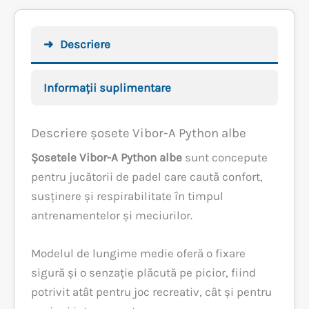
Descriere
Informații suplimentare
Descriere șosete Vibor-A Python albe
Șosetele Vibor-A Python albe
sunt concepute
pentru jucătorii de padel care caută confort,
susținere și respirabilitate în timpul
antrenamentelor și meciurilor.
Modelul de lungime medie oferă o fixare
sigură și o senzație plăcută pe picior, fiind
potrivit atât pentru joc recreativ, cât și pentru