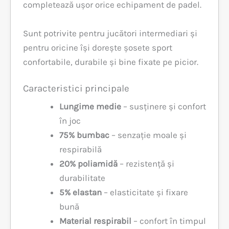
completează ușor orice echipament de padel.
Sunt potrivite pentru jucători intermediari și
pentru oricine își dorește șosete sport
confortabile, durabile și bine fixate pe picior.
Caracteristici principale
Lungime medie
– susținere și confort
în joc
75% bumbac
– senzație moale și
respirabilă
20% poliamidă
– rezistență și
durabilitate
5% elastan
– elasticitate și fixare
bună
Material respirabil
– confort în timpul