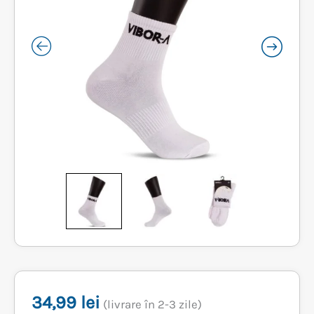
34,99
lei
(livrare în 2-3 zile)