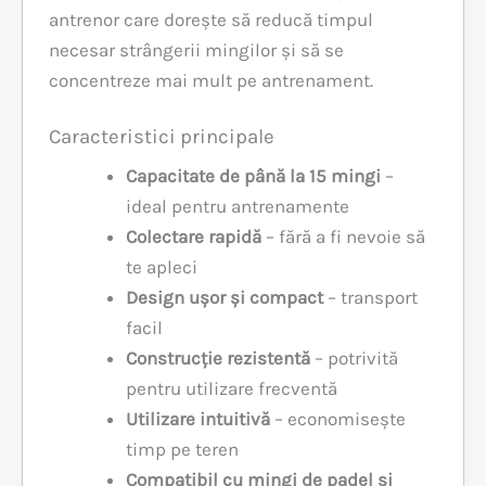
antrenor care dorește să reducă timpul
necesar strângerii mingilor și să se
concentreze mai mult pe antrenament.
Caracteristici principale
Capacitate de până la 15 mingi
–
ideal pentru antrenamente
Colectare rapidă
– fără a fi nevoie să
te apleci
Design ușor și compact
– transport
facil
Construcție rezistentă
– potrivită
pentru utilizare frecventă
Utilizare intuitivă
– economisește
timp pe teren
Compatibil cu mingi de padel și