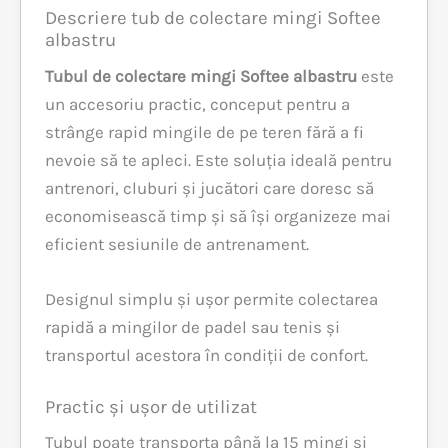
Descriere tub de colectare mingi Softee
albastru
Tubul de colectare mingi Softee albastru
este
un accesoriu practic, conceput pentru a
strânge rapid mingile de pe teren fără a fi
nevoie să te apleci. Este soluția ideală pentru
antrenori, cluburi și jucători care doresc să
economisească timp și să își organizeze mai
eficient sesiunile de antrenament.
Designul simplu și ușor permite colectarea
rapidă a mingilor de padel sau tenis și
transportul acestora în condiții de confort.
Practic și ușor de utilizat
Tubul poate transporta până la 15 mingi și