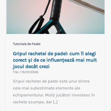
Tutoriale de Padel
Gripul rachetei de padel: cum îl alegi
corect și de ce influențează mai mult
jocul decât crezi
Tibi
/
10/01/2026
Gripul rachetei de padel este unul dintre
cele mai subestimate elemente ale
echipamentului. Mulți jucători investesc în
rachete scumpe, dar […]