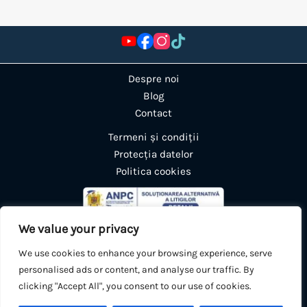
Despre noi
Blog
Contact
Termeni și condiții
Protecția datelor
Politica cookies
We value your privacy
We use cookies to enhance your browsing experience, serve
personalised ads or content, and analyse our traffic. By
clicking "Accept All", you consent to our use of cookies.
0