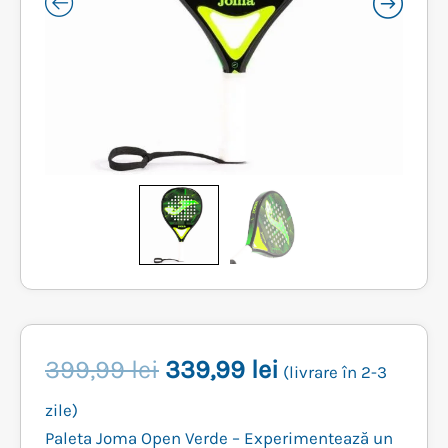
Prețul
Prețul
399,99
lei
339,99
lei
(livrare în 2-3
inițial
curent
zile)
Paleta Joma Open Verde – Experimentează un