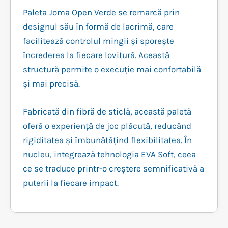
Paleta Joma Open Verde se remarcă prin
designul său în formă de lacrimă, care
facilitează controlul mingii și sporește
încrederea la fiecare lovitură. Această
structură permite o execuție mai confortabilă
și mai precisă.
Fabricată din fibră de sticlă, această paletă
oferă o experiență de joc plăcută, reducând
rigiditatea și îmbunătățind flexibilitatea. În
nucleu, integrează tehnologia EVA Soft, ceea
ce se traduce printr-o creștere semnificativă a
puterii la fiecare impact.