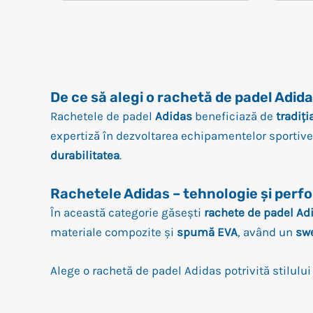
De ce să alegi o rachetă de padel Adid
Rachetele de padel
Adidas
beneficiază de
tradiți
expertiză în dezvoltarea echipamentelor sportive,
durabilitatea
.
Rachetele Adidas – tehnologie și per
În această categorie găsești
rachete de padel Ad
materiale compozite și
spumă EVA
, având un
swe
Alege o rachetă de padel Adidas potrivită stilului