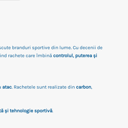
cute branduri sportive din lume. Cu decenii de
erind rachete care îmbină
controlul, puterea și
u
atac
. Rachetele sunt realizate din
carbon
,
tă și tehnologie sportivă
.